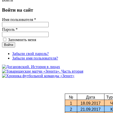
Войти
Войти на сайт
Имя пользователя *
Пароль *
Запомнить меня
Забыли свой пароль?
Забыли имя пользователя?
№
Дата
Тур
1
18.09.2017
Ч
2
21.09.2017
К