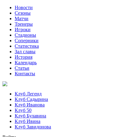
Новости
Сезоны
Матчи
Тренеры
Игроки
Стадионы
Соперники
Статистика
Зал славы
История
Календарь
Статьи
Контакты
Клуб Легенд
Клуб Садырина
Клуб Иванова
Клуб 50
Клуб Булавина
Клуб Ивина
Клуб Завидонова