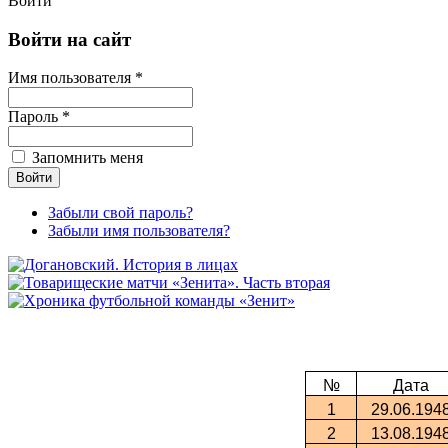
Войти
Войти на сайт
Имя пользователя *
Пароль *
Запомнить меня
Забыли свой пароль?
Забыли имя пользователя?
№
Дата
1
29.06.194
2
13.08.194