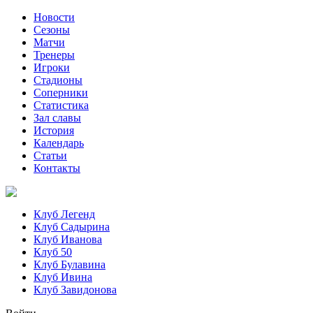
Новости
Сезоны
Матчи
Тренеры
Игроки
Стадионы
Соперники
Статистика
Зал славы
История
Календарь
Статьи
Контакты
Клуб Легенд
Клуб Садырина
Клуб Иванова
Клуб 50
Клуб Булавина
Клуб Ивина
Клуб Завидонова