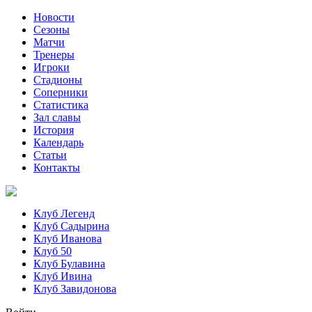
Новости
Сезоны
Матчи
Тренеры
Игроки
Стадионы
Соперники
Статистика
Зал славы
История
Календарь
Статьи
Контакты
Клуб Легенд
Клуб Садырина
Клуб Иванова
Клуб 50
Клуб Булавина
Клуб Ивина
Клуб Завидонова