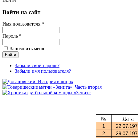
Войти
Войти на сайт
Имя пользователя *
Пароль *
Запомнить меня
Забыли свой пароль?
Забыли имя пользователя?
№
Дата
1
22.07.197
2
29.07.197