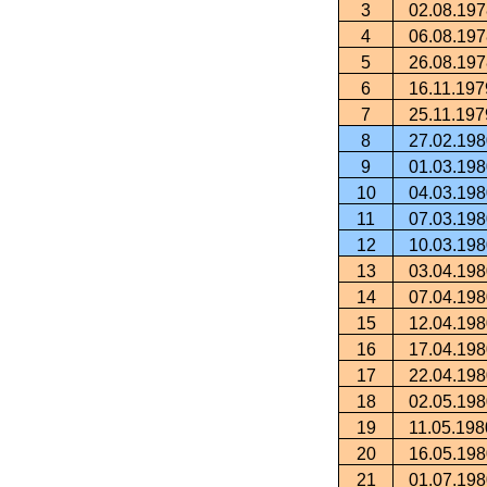
3
02.08.197
4
06.08.197
5
26.08.197
6
16.11.197
7
25.11.197
8
27.02.198
9
01.03.198
10
04.03.198
11
07.03.198
12
10.03.198
13
03.04.198
14
07.04.198
15
12.04.198
16
17.04.198
17
22.04.198
18
02.05.198
19
11.05.198
20
16.05.198
21
01.07.198