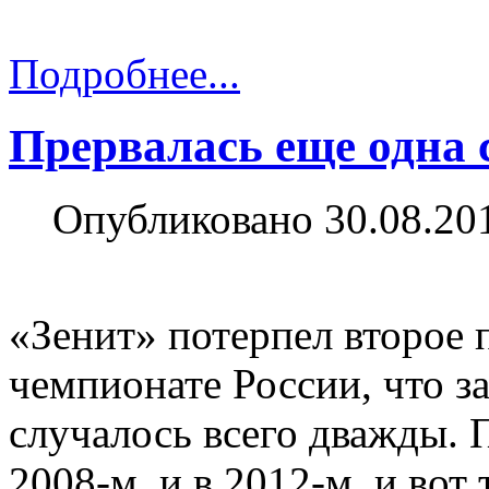
Подробнее...
Прервалась еще одна 
Опубликовано 30.08.20
«Зенит» потерпел второе
чемпионате России, что за
случалось всего дважды. 
2008-м, и в 2012-м, и вот