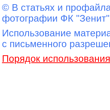
© В статьях и профайла
фотографии ФК "Зенит"
Использование материа
с письменного разреш
Порядок использовани