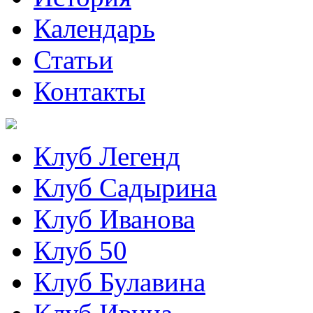
Календарь
Статьи
Контакты
Клуб Легенд
Клуб Садырина
Клуб Иванова
Клуб 50
Клуб Булавина