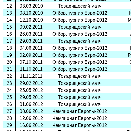
12
03.03.2010
Товарищеский матч
13
08.10.2010
Отбор. турнир Евро-2012
14
12.10.2010
Отбор. турнир Евро-2012
М
15
09.02.2011
Товарищеский матч
16
26.03.2011
Отбор. турнир Евро-2012
17
29.03.2011
Товарищеский матч
18
04.06.2011
Отбор. турнир Евро-2012
19
02.09.2011
Отбор. турнир Евро-2012
Р
20
07.10.2011
Отбор. турнир Евро-2012
21
11.10.2011
Отбор. турнир Евро-2012
22
11.11.2011
Товарищеский матч
23
29.02.2012
Товарищеский матч
24
25.05.2012
Товарищеский матч
25
29.05.2012
Товарищеский матч
26
01.06.2012
Товарищеский матч
27
08.06.2012
Чемпионат Европы-2012
28
12.06.2012
Чемпионат Европы-2012
29
16.06.2012
Чемпионат Европы-2012