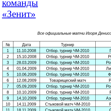
Все официальные матчи Игоря Денисов
№
Дата
Турнир
1
11.10.2008
Отбор. турнир ЧМ-2010
2
15.10.2008
Отбор. турнир ЧМ-2010
Р
3
28.03.2009
Отбор. турнир ЧМ-2010
Ро
4
01.04.2009
Отбор. турнир ЧМ-2010
Ли
5
10.06.2009
Отбор. турнир ЧМ-2010
Ф
6
12.08.2009
Товарищеский матч
Р
7
05.09.2009
Отбор. турнир ЧМ-2010
Ро
8
10.10.2009
Отбор. турнир ЧМ-2010
9
14.10.2009
Отбор. турнир ЧМ-2010
Аз
10
14.11.2009
Стыковой матч ЧМ-2010
11
18.11.2009
Стыковой матч ЧМ-2010