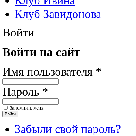
Клуб Ивина
Клуб Завидонова
Войти
Войти на сайт
Имя пользователя *
Пароль *
Запомнить меня
Забыли свой пароль?