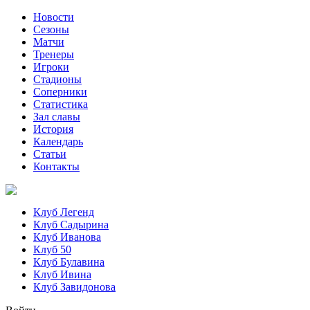
Новости
Сезоны
Матчи
Тренеры
Игроки
Стадионы
Соперники
Статистика
Зал славы
История
Календарь
Статьи
Контакты
Клуб Легенд
Клуб Садырина
Клуб Иванова
Клуб 50
Клуб Булавина
Клуб Ивина
Клуб Завидонова