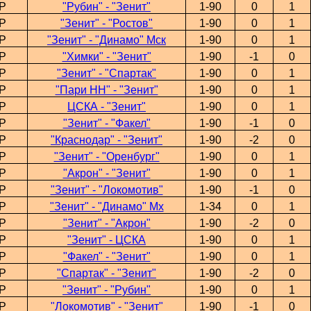
Р
"Рубин" - "Зенит"
1-90
0
1
Р
"Зенит" - "Ростов"
1-90
0
1
Р
"Зенит" - "Динамо" Мск
1-90
0
1
Р
"Химки" - "Зенит"
1-90
-1
0
Р
"Зенит" - "Спартак"
1-90
0
1
Р
"Пари НН" - "Зенит"
1-90
0
1
Р
ЦСКА - "Зенит"
1-90
0
1
Р
"Зенит" - "Факел"
1-90
-1
0
Р
"Краснодар" - "Зенит"
1-90
-2
0
Р
"Зенит" - "Оренбург"
1-90
0
1
Р
"Акрон" - "Зенит"
1-90
0
1
Р
"Зенит" - "Локомотив"
1-90
-1
0
Р
"Зенит" - "Динамо" Мх
1-34
0
1
Р
"Зенит" - "Акрон"
1-90
-2
0
Р
"Зенит" - ЦСКА
1-90
0
1
Р
"Факел" - "Зенит"
1-90
0
1
Р
"Спартак" - "Зенит"
1-90
-2
0
Р
"Зенит" - "Рубин"
1-90
0
1
Р
"Локомотив" - "Зенит"
1-90
-1
0