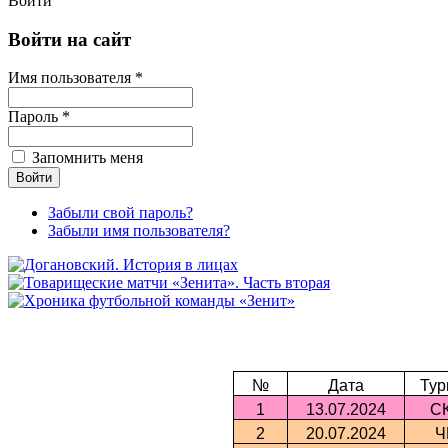
Войти
Войти на сайт
Имя пользователя *
Пароль *
Запомнить меня
Забыли свой пароль?
Забыли имя пользователя?
№
Дата
Тур
1
13.07.2024
С
2
20.07.2024
Ч