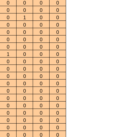
0
0
0
0
0
0
0
0
0
1
0
0
0
0
0
0
0
0
0
0
0
0
0
0
0
0
0
0
1
0
0
0
0
0
0
0
0
0
0
0
0
0
0
0
0
0
0
0
0
0
0
0
0
0
0
0
0
0
0
0
0
0
0
0
0
0
0
0
0
0
0
0
0
0
0
0