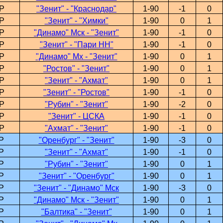
Р
"Зенит" - "Краснодар"
1-90
-1
0
Р
"Зенит" - "Химки"
1-90
0
1
Р
"Динамо" Мск - "Зенит"
1-90
-1
0
Р
"Зенит" - "Пари НН"
1-90
-1
0
Р
"Динамо" Мх - "Зенит"
1-90
0
1
Р
"Ростов" - "Зенит"
1-90
0
1
Р
"Зенит" - "Ахмат"
1-90
0
1
Р
"Зенит" - "Ростов"
1-90
-1
0
Р
"Рубин" - "Зенит"
1-90
-2
0
Р
"Зенит" - ЦСКА
1-90
-1
0
Р
"Ахмат" - "Зенит"
1-90
-1
0
Р
"Оренбург" - "Зенит"
1-90
-3
0
Р
"Зенит" - "Ахмат"
1-90
-1
0
Р
"Рубин" - "Зенит"
1-90
0
1
Р
"Зенит" - "Оренбург"
1-90
0
1
Р
"Зенит" - "Динамо" Мск
1-90
-3
0
Р
"Динамо" Мск - "Зенит"
1-90
0
1
Р
"Балтика" - "Зенит"
1-90
0
1