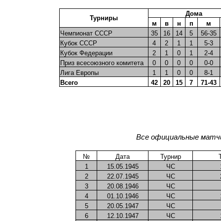
Дома
Турниры
м
в
н
п
м
Чемпионат СССР
35
16
14
5
56-35
Кубок СССР
4
2
1
1
5-3
Кубок Федерации
2
1
0
1
2-4
Приз всесоюзного комитета
0
0
0
0
0-0
Лига Европы
1
1
0
0
8-1
Всего
42
20
15
7
71-43
Все официальные матчи
№
Дата
Турнир
1
15.05.1945
ЧС
2
22.07.1945
ЧС
3
20.08.1946
ЧС
4
01.10.1946
ЧС
5
20.05.1947
ЧС
6
12.10.1947
ЧС