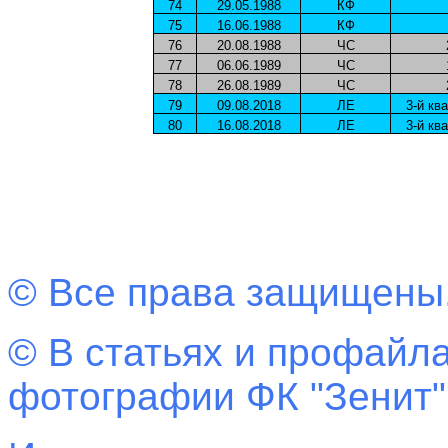
74
29.05.1988
КФ
75
16.06.1988
КФ
76
20.08.1988
ЧС
77
06.06.1989
ЧС
78
26.08.1989
ЧС
79
09.08.2018
ЛЕ
3-й кв
80
16.08.2018
ЛЕ
3-й кв
© Все права защищены
© В статьях и профайла
фотографии ФК "Зенит"