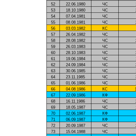
52
22.06.1980
ЧС
53
18.10.1980
ЧС
54
07.04.1981
ЧС
55
08.08.1981
ЧС
56
03.03.1982
КС
57
26.04.1982
ЧС
58
28.08.1982
ЧС
59
26.03.1983
ЧС
60
28.10.1983
ЧС
61
19.06.1984
ЧС
62
24.09.1984
ЧС
63
30.06.1985
ЧС
64
23.11.1985
ЧС
65
01.06.1986
ЧС
66
04.08.1986
КС
67
22.09.1986
КФ
68
16.11.1986
ЧС
69
18.05.1987
ЧС
70
02.06.1987
КФ
71
06.09.1987
КФ
72
20.09.1987
ЧС
73
15.04.1988
ЧС