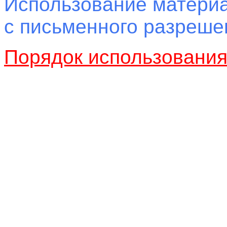
Использование материа
с письменного разреш
Порядок использовани