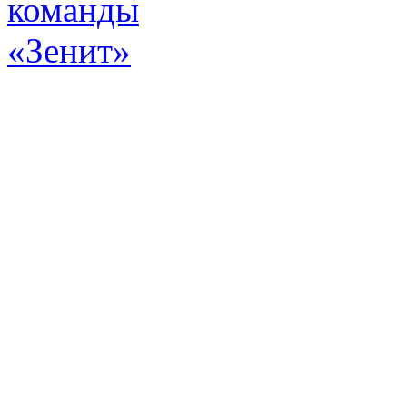
Эт
истор
а