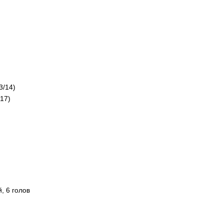
3/14)
17)
, 6 голов