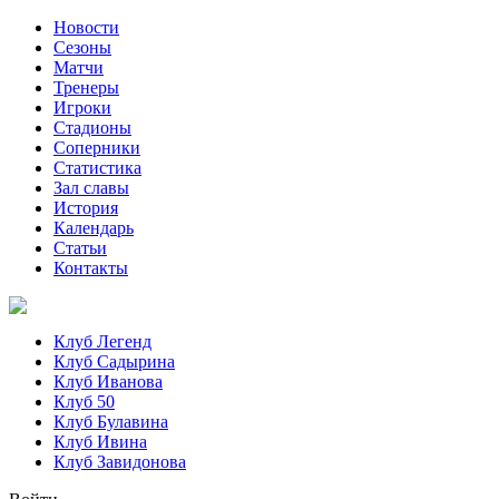
Новости
Сезоны
Матчи
Тренеры
Игроки
Стадионы
Соперники
Статистика
Зал славы
История
Календарь
Статьи
Контакты
Клуб Легенд
Клуб Садырина
Клуб Иванова
Клуб 50
Клуб Булавина
Клуб Ивина
Клуб Завидонова