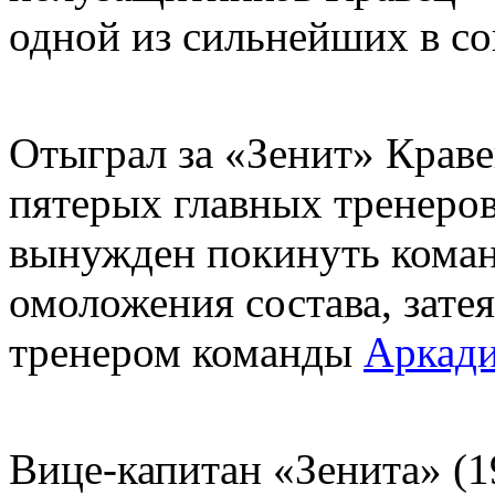
одной из сильнейших в со
Отыграл за «Зенит» Краве
пятерых главных тренеров,
вынужден покинуть коман
омоложения состава, зате
тренером команды
Аркад
Вице-капитан «Зенита» (1