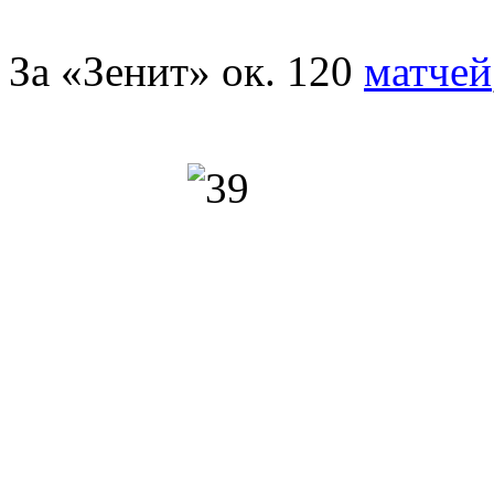
За «Зенит» ок. 120
матчей