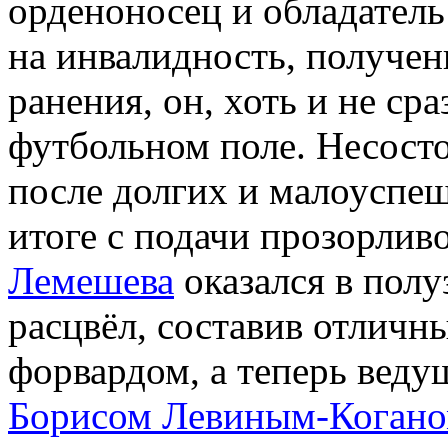
орденоносец и обладатель
на инвалидность, получе
ранения, он, хоть и не сра
футбольном поле. Несос
после долгих и малоуспеш
итоге с подачи прозорлив
Лемешева
оказался в полу
расцвёл, составив отлич
форвардом, а теперь вед
Борисом Левиным-Коган