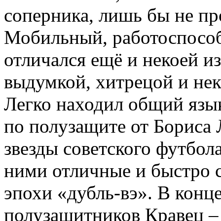
соперника, лишь бы не пр
Мобильный, работоспосо
отличался ещё и некоей и
выдумкой, хитрецой и нек
Легко находил общий язы
по полузащите от Бориса 
звезды советского футбол
ними отличные и быстро 
эпохи «дубль-вэ». В конц
полузащитников Кравец –