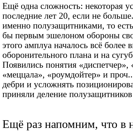
Ещё одна сложность: некоторая у
последние лет 20, если не больш
именно полузащитниками, то есть 
бы первым эшелоном обороны свои
этого амплуа началось всё более 
оборонительного плана и на сугу
Появились понятия «диспетчер», «
«меццала», «роумдойтер» и проч..
дебри и усложнять позиционирова
приняли деление полузащитников
Ещё раз напомним, что в 