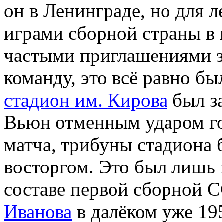
он в Ленинграде, но для 
играми сборной страны в и
частыми приглашениями з
команду, это всё равно б
стадион им. Кирова
был за
Вьюн отменным ударом го
матча, трибуны стадиона 
восторгом. Это был лишь 
составе первой сборной 
Иванова
в далёком уже 19