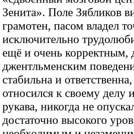
Зенита». Поле Зябликов в
грамотен, пасом владел т
исключительно трудолюбив
ещё и очень корректным, 
джентльменским поведение
стабильна и ответственна,
относился к своему делу и
рукава, никогда не опуска
достаточно высокого уро
необходимым и незаменим