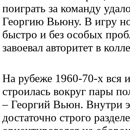
поиграть за команду удал
Георгию Вьюну. В игру н
быстро и без особых проб
завоевал авторитет в колл
На рубеже 1960-70-х вся и
строилась вокруг пары п
– Георгий Вьюн. Внутри 
достаточно строго разде