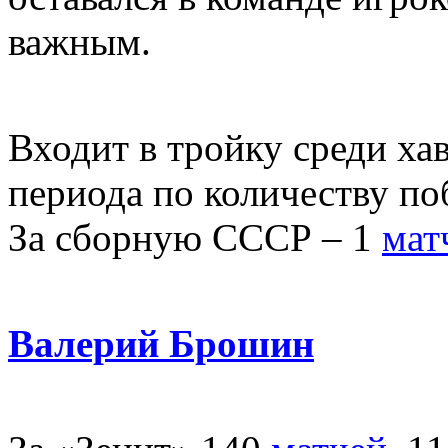
важным.
Входит в тройку среди ха
периода по количеству по
За сборную СССР – 1
мат
Валерий Брошин