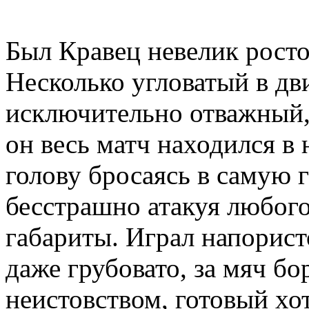
Был Кравец невелик росто
Несколько угловатый в дв
исключительно отважный,
он весь матч находился в
голову бросаясь в самую 
бесстрашно атакуя любого
габариты. Играл напористо
даже грубовато, за мяч б
неистовством, готовый хо