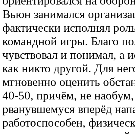
ориентировался на оборон
Вьюн занимался организац
фактически исполнял роль
командной игры. Благо по
чувствовал и понимал, а и
как никто другой. Для нег
мгновенно оценить обстан
40-50, причём, не наобум, 
рванувшемуся вперёд нап
работоспособен, физическ