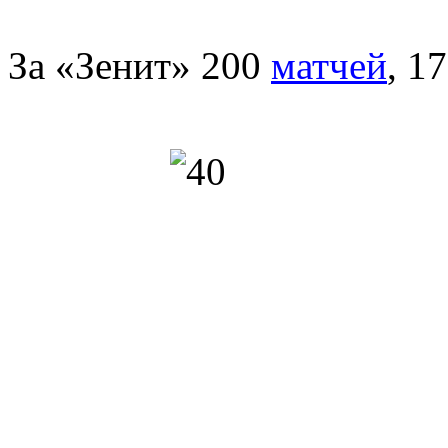
За «Зенит» 200
матчей
, 1