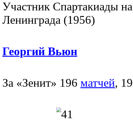
Участник Спартакиады на
Ленинграда (1956)
Георгий Вьюн
За «Зенит» 196
матчей
, 1