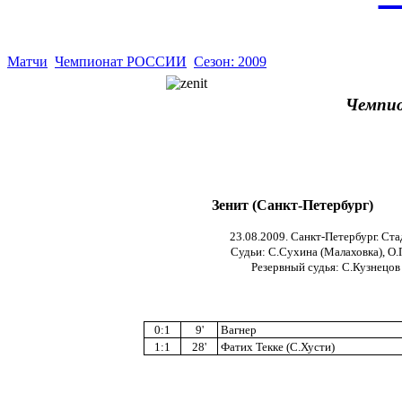
Матчи
Чемпионат РОССИИ
Сезон: 2009
Чемпио
Зенит (Санкт-Петербург)
23.08.2009. Санкт-Петербург. Ста
Судьи: С.Сухина (Малаховка), О.
Резервный судья: С.Кузнецов 
0:1
9'
Вагнер
1:1
28'
Фатих Текке (С.Хусти)