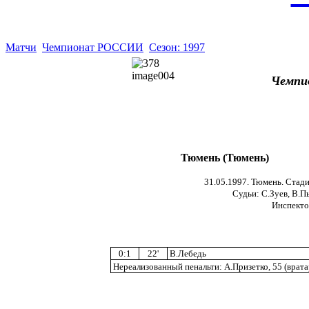
Матчи
Чемпионат РОССИИ
Сезон: 1997
Чемпи
Тюмень (Тюмень)
31.05.1997. Тюмень. Стади
Судьи: С.Зуев, В.П
Инспекто
0:1
22'
В.Лебедь
Нереализованный пенальти: А.Призетко, 55 (врата