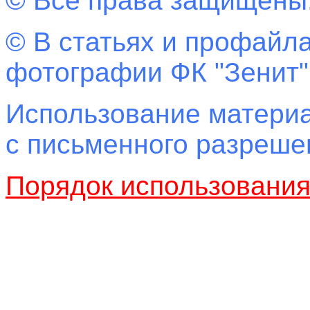
© Все права защищены
© В статьях и профайла
фотографии ФК "Зенит"
Использование материа
с письменного разреш
Порядок использовани