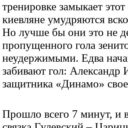
тренировке замыкает этот 
киевляне умудряются вскор
Но лучше бы они это не д
пропущенного гола зенито
неудержимыми. Едва начав
забивают гол: Александр 
защитника «Динамо» своем
Прошло всего 7 минут, и 
связка Гулевский – Цариц