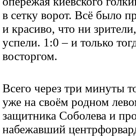
опережая киевского голки
в сетку ворот. Всё было п
и красиво, что ни зрители
успели. 1:0 – и только то
восторгом.
Всего через три минуты т
уже на своём родном лево
защитника Соболева и про
набежавший центрфорвард 