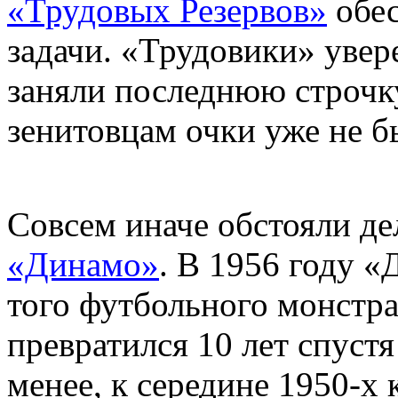
«Трудовых Резервов»
обес
задачи. «Трудовики» уве
заняли последнюю строчку
зенитовцам очки уже не 
Совсем иначе обстояли де
«Динамо»
. В 1956 году 
того футбольного монстра,
превратился 10 лет спуст
менее, к середине 1950-х 