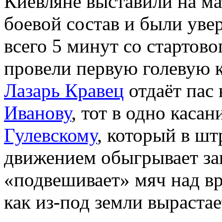
Киевляне выставили на ма
боевой состав и были уве
всего 5 минут со стартово
провели первую голевую 
Лазарь Кравец
отдаёт пас
Иванову
, тот в одно каса
Гулевскому
, который в ш
движением обыгрывает за
«подвешивает» мяч над в
как из-под земли выраста