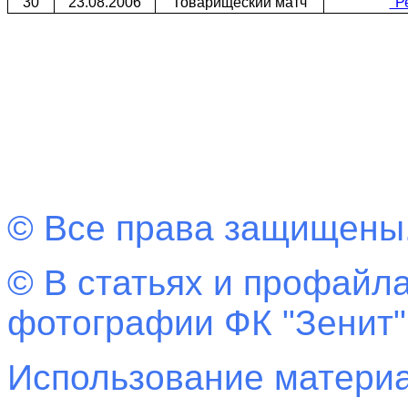
30
23.08.2006
Товарищеский матч
"Р
© Все права защищены
© В статьях и профайла
фотографии ФК "Зенит"
Использование материа