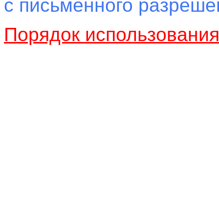
с письменного разреш
Порядок использовани