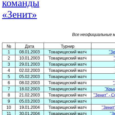
Все неофициальные м
№
Дата
Турнир
1
08.01.2003
Товарищеский матч
"Зе
2
10.01.2003
Товарищеский матч
3
29.01.2003
Товарищеский матч
4
02.02.2003
Товарищеский матч
5
05.02.2003
Товарищеский матч
6
08.02.2003
Товарищеский матч
"
7
18.02.2003
Товарищеский матч
"Крыл
8
21.02.2003
Товарищеский матч
"Зенит" - 
9
05.03.2003
Товарищеский матч
10
19.01.2004
Товарищеский матч
"Зенит
11
30.01.2004
Товарищеский матч
"З