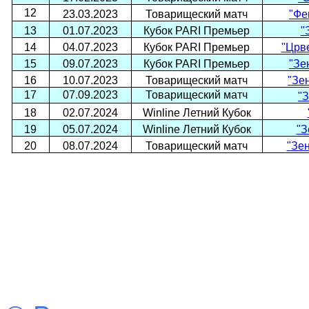
12
23.03.2023
Товарищеский матч
"Фе
13
01.07.2023
Кубок PARI Премьер
"
14
04.07.2023
Кубок PARI Премьер
"Црве
15
09.07.2023
Кубок PARI Премьер
"Зе
16
10.07.2023
Товарищеский матч
"Зе
17
07.09.2023
Товарищеский матч
"З
18
02.07.2024
Winline Летний Кубок
19
05.07.2024
Winline Летний Кубок
"З
20
08.07.2024
Товарищеский матч
"Зен