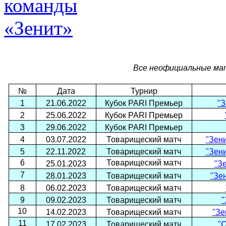
Все неофициальные мат
№
Дата
Турнир
1
21.06.2022
Кубок PARI Премьер
"З
2
25.06.2022
Кубок PARI Премьер
3
29.06.2022
Кубок PARI Премьер
4
03.07.2022
Товарищеский матч
"Зени
5
22.11.2022
Товарищеский матч
"Зени
6
Товарищеский матч
25.01.2023
"Зе
7
28.01.2023
Товарищеский матч
"Зен
8
06.02.2023
Товарищеский матч
9
09.02.2023
Товарищеский матч
"
10
14.02.2023
Товарищеский матч
"Зе
11
17.02.2023
Товарищеский матч
"С